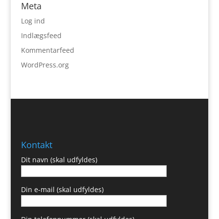
Meta
Log ind
Indlægsfeed
Kommentarfeed
WordPress.org
Kontakt
Dit navn (skal udfyldes)
Din e-mail (skal udfyldes)