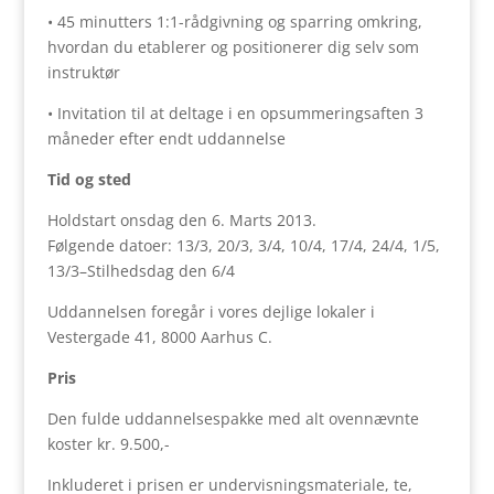
• 45 minutters 1:1-rådgivning og sparring omkring,
hvordan du etablerer og positionerer dig selv som
instruktør
• Invitation til at deltage i en opsummeringsaften 3
måneder efter endt uddannelse
Tid og sted
Holdstart onsdag den 6. Marts 2013.
Følgende datoer: 13/3, 20/3, 3/4, 10/4, 17/4, 24/4, 1/5,
13/3–Stilhedsdag den 6/4
Uddannelsen foregår i vores dejlige lokaler i
Vestergade 41, 8000 Aarhus C.
Pris
Den fulde uddannelsespakke med alt ovennævnte
koster kr. 9.500,-
Inkluderet i prisen er undervisningsmateriale, te,