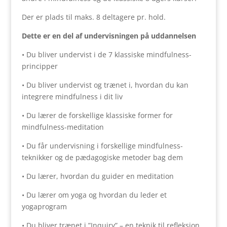
Der er plads til maks. 8 deltagere pr. hold.
Dette er en del af undervisningen på uddannelsen
• Du bliver undervist i de 7 klassiske mindfulness-
principper
• Du bliver undervist og trænet i, hvordan du kan
integrere mindfulness i dit liv
• Du lærer de forskellige klassiske former for
mindfulness-meditation
• Du får undervisning i forskellige mindfulness-
teknikker og de pædagogiske metoder bag dem
• Du lærer, hvordan du guider en meditation
• Du lærer om yoga og hvordan du leder et
yogaprogram
• Du bliver trænet i ”Inquiry” – en teknik til refleksion