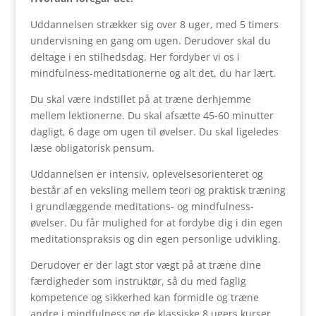
Uddannelsen strækker sig over 8 uger, med 5 timers
undervisning en gang om ugen. Derudover skal du
deltage i en stilhedsdag. Her fordyber vi os i
mindfulness-meditationerne og alt det, du har lært.
Du skal være indstillet på at træne derhjemme
mellem lektionerne. Du skal afsætte 45-60 minutter
dagligt, 6 dage om ugen til øvelser. Du skal ligeledes
læse obligatorisk pensum.
Uddannelsen er intensiv, oplevelsesorienteret og
består af en veksling mellem teori og praktisk træning
i grundlæggende meditations- og mindfulness-
øvelser. Du får mulighed for at fordybe dig i din egen
meditationspraksis og din egen personlige udvikling.
Derudover er der lagt stor vægt på at træne dine
færdigheder som instruktør, så du med faglig
kompetence og sikkerhed kan formidle og træne
andre i mindfulness og de klassiske 8 ugers kurser.