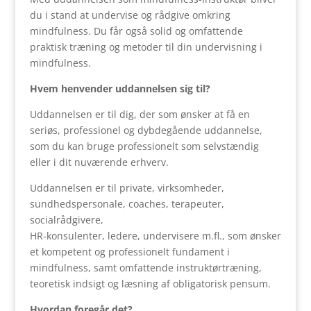
du i stand at undervise og rådgive omkring
mindfulness. Du får også solid og omfattende
praktisk træning og metoder til din undervisning i
mindfulness.
Hvem henvender uddannelsen sig til?
Uddannelsen er til dig, der som ønsker at få en
seriøs, professionel og dybdegående uddannelse,
som du kan bruge professionelt som selvstændig
eller i dit nuværende erhverv.
Uddannelsen er til private, virksomheder,
sundhedspersonale, coaches, terapeuter,
socialrådgivere,
HR-konsulenter, ledere, undervisere m.fl., som ønsker
et kompetent og professionelt fundament i
mindfulness, samt omfattende instruktørtræning,
teoretisk indsigt og læsning af obligatorisk pensum.
Hvordan foregår det?