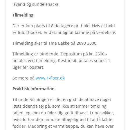
isvand og sunde snacks
Tilmelding
Der er kun plads til 8 deltagere pr. hold. Hvis et hold
er fuldt booket, er det muligt at komme på venteliste.
Tilmelding sker til Tina Bakke på 2690 3000.
Tilmelding er bindende. Depositum på kr. 2500,-
betales ved tilmelding. Restbeløb betales senest 1
uger før opstart.
Se mere på
www.1-floor.dk
Praktisk information
Til undervisningen er det en god ide at have noget
løstsiddende tøj på, som ikke strammer omkring
taljen, og som du føler dig godt tilpas i. Lune sokker,
hvis du har den mindste tilbøjelighed til at få kolde
fødder. Medbring et varmt tæppe, du kan have over