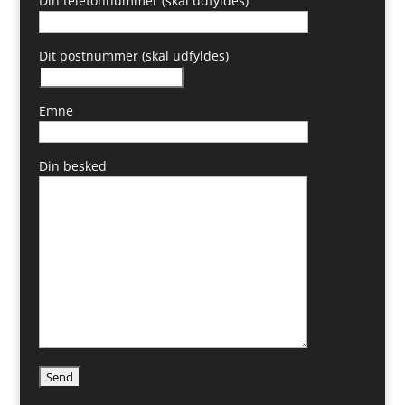
Din telefonnummer (skal udfyldes)
Dit postnummer (skal udfyldes)
Emne
Din besked