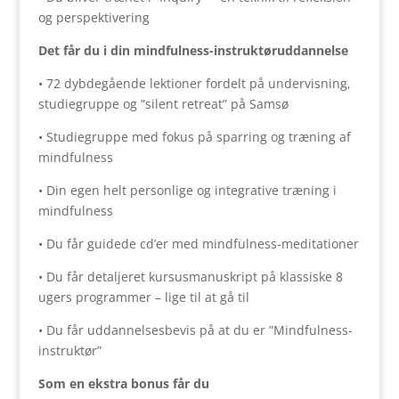
og perspektivering
Det får du i din mindfulness-instruktøruddannelse
• 72 dybdegående lektioner fordelt på undervisning,
studiegruppe og ”silent retreat” på Samsø
• Studiegruppe med fokus på sparring og træning af
mindfulness
• Din egen helt personlige og integrative træning i
mindfulness
• Du får guidede cd’er med mindfulness-meditationer
• Du får detaljeret kursusmanuskript på klassiske 8
ugers programmer – lige til at gå til
• Du får uddannelsesbevis på at du er ”Mindfulness-
instruktør”
Som en ekstra bonus får du