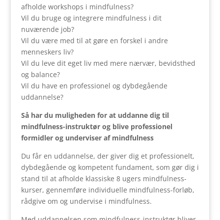
afholde workshops i mindfulness?
Vil du bruge og integrere mindfulness i dit
nuværende job?
Vil du være med til at gøre en forskel i andre
menneskers liv?
Vil du leve dit eget liv med mere nærvær, bevidsthed
og balance?
Vil du have en professionel og dybdegående
uddannelse?
Så har du muligheden for at uddanne dig til
mindfulness-instruktør og blive professionel
formidler og underviser af mindfulness
Du får en uddannelse, der giver dig et professionelt,
dybdegående og kompetent fundament, som gør dig i
stand til at afholde klassiske 8 ugers mindfulness-
kurser, gennemføre individuelle mindfulness-forløb,
rådgive om og undervise i mindfulness.
Med uddannelsen som mindfulness-instruktør bliver