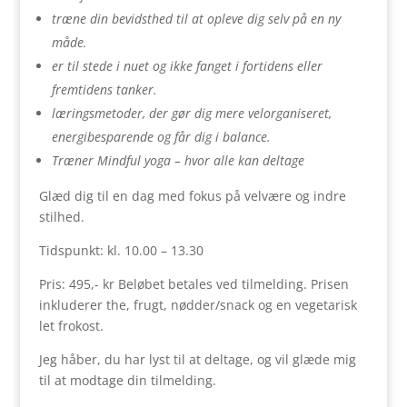
træne din bevidsthed til at opleve dig selv på en ny
måde.
er til stede i nuet og ikke fanget i fortidens eller
fremtidens tanker.
læringsmetoder, der gør dig mere velorganiseret,
energibesparende og får dig i balance.
Træner Mindful yoga – hvor alle kan deltage
Glæd dig til en dag med fokus på velvære og indre
stilhed.
Tidspunkt: kl. 10.00 – 13.30
Pris: 495,- kr Beløbet betales ved tilmelding. Prisen
inkluderer the, frugt, nødder/snack og en vegetarisk
let frokost.
Jeg håber, du har lyst til at deltage, og vil glæde mig
til at modtage din tilmelding.