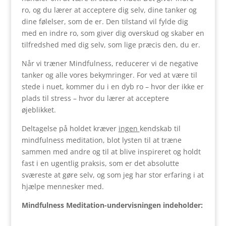
ro, og du lærer at acceptere dig selv, dine tanker og
dine følelser, som de er. Den tilstand vil fylde dig
med en indre ro, som giver dig overskud og skaber en
tilfredshed med dig selv, som lige præcis den, du er.
Når vi træner Mindfulness, reducerer vi de negative
tanker og alle vores bekymringer. For ved at være til
stede i nuet, kommer du i en dyb ro – hvor der ikke er
plads til stress – hvor du lærer at acceptere
øjeblikket.
Deltagelse på holdet kræver
ingen
kendskab til
mindfulness meditation, blot lysten til at træne
sammen med andre og til at blive inspireret og holdt
fast i en ugentlig praksis, som er det absolutte
sværeste at gøre selv, og som jeg har stor erfaring i at
hjælpe mennesker med.
Mindfulness Meditation-undervisningen indeholder: