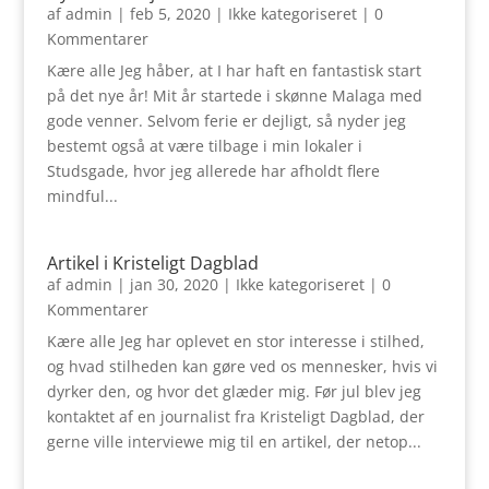
af
admin
|
feb 5, 2020
|
Ikke kategoriseret
| 0
Kommentarer
Kære alle Jeg håber, at I har haft en fantastisk start
på det nye år! Mit år startede i skønne Malaga med
gode venner. Selvom ferie er dejligt, så nyder jeg
bestemt også at være tilbage i min lokaler i
Studsgade, hvor jeg allerede har afholdt flere
mindful...
Artikel i Kristeligt Dagblad
af
admin
|
jan 30, 2020
|
Ikke kategoriseret
| 0
Kommentarer
Kære alle Jeg har oplevet en stor interesse i stilhed,
og hvad stilheden kan gøre ved os mennesker, hvis vi
dyrker den, og hvor det glæder mig. Før jul blev jeg
kontaktet af en journalist fra Kristeligt Dagblad, der
gerne ville interviewe mig til en artikel, der netop...