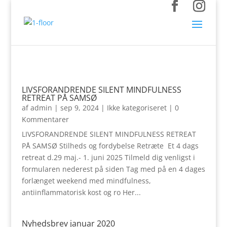
LIVSFORANDRENDE SILENT MINDFULNESS
RETREAT PÅ SAMSØ
af
admin
|
sep 9, 2024
|
Ikke kategoriseret
| 0
Kommentarer
LIVSFORANDRENDE SILENT MINDFULNESS RETREAT
PÅ SAMSØ Stilheds og fordybelse Retræte Et 4 dags
retreat d.29 maj.- 1. juni 2025 Tilmeld dig venligst i
formularen nederest på siden Tag med på en 4 dages
forlænget weekend med mindfulness,
antiinflammatorisk kost og ro Her...
Nyhedsbrev januar 2020