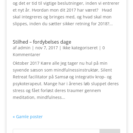
og det er tid til vigtige beslutninger, inden vi entrerer
et nyt år. Hvordan mon dit 2017 har været? Hvad
skal integreres og bringes med, og hvad skal mon
slippes, inden du sætter sikker retning for 2018?...
Stilhed – fordybelses dage
af
admin
|
nov 7, 2017
|
Ikke kategoriseret
| 0
Kommentarer
Oktober 2017 Kære alle Jeg tager nu hul på min
syvende sæson som mindfulnessinstruktør, Silent
Retreat facilitator på Samsø og integrativ krop- og
psykoterapeut. Mange har i årenes løb sluppet deres
stress og fået forløst deres traumer gennem
meditation, mindfulness...
« Gamle poster