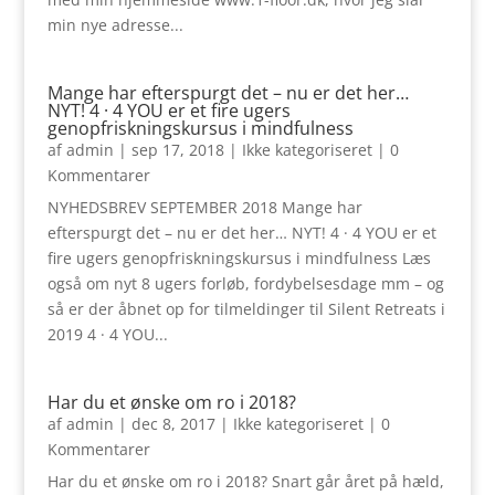
min nye adresse...
Mange har efterspurgt det – nu er det her…
NYT! 4 · 4 YOU er et fire ugers
genopfriskningskursus i mindfulness
af
admin
|
sep 17, 2018
|
Ikke kategoriseret
| 0
Kommentarer
NYHEDSBREV SEPTEMBER 2018 Mange har
efterspurgt det – nu er det her… NYT! 4 · 4 YOU er et
fire ugers genopfriskningskursus i mindfulness Læs
også om nyt 8 ugers forløb, fordybelsesdage mm – og
så er der åbnet op for tilmeldinger til Silent Retreats i
2019 4 · 4 YOU...
Har du et ønske om ro i 2018?
af
admin
|
dec 8, 2017
|
Ikke kategoriseret
| 0
Kommentarer
Har du et ønske om ro i 2018? Snart går året på hæld,