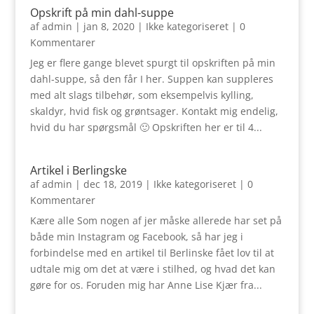
Opskrift på min dahl-suppe
af
admin
|
jan 8, 2020
|
Ikke kategoriseret
| 0
Kommentarer
Jeg er flere gange blevet spurgt til opskriften på min
dahl-suppe, så den får I her. Suppen kan suppleres
med alt slags tilbehør, som eksempelvis kylling,
skaldyr, hvid fisk og grøntsager. Kontakt mig endelig,
hvid du har spørgsmål 🙂 Opskriften her er til 4...
Artikel i Berlingske
af
admin
|
dec 18, 2019
|
Ikke kategoriseret
| 0
Kommentarer
Kære alle Som nogen af jer måske allerede har set på
både min Instagram og Facebook, så har jeg i
forbindelse med en artikel til Berlinske fået lov til at
udtale mig om det at være i stilhed, og hvad det kan
gøre for os. Foruden mig har Anne Lise Kjær fra...