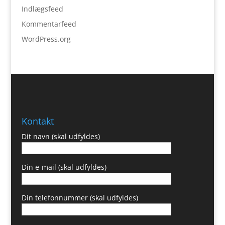
Indlægsfeed
Kommentarfeed
WordPress.org
Kontakt
Dit navn (skal udfyldes)
Din e-mail (skal udfyldes)
Din telefonnummer (skal udfyldes)