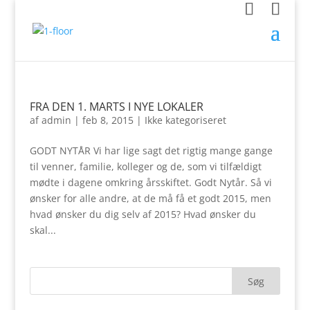
FRA DEN 1. MARTS I NYE LOKALER
af
admin
|
feb 8, 2015
|
Ikke kategoriseret
GODT NYTÅR Vi har lige sagt det rigtig mange gange
til venner, familie, kolleger og de, som vi tilfældigt
mødte i dagene omkring årsskiftet. Godt Nytår. Så vi
ønsker for alle andre, at de må få et godt 2015, men
hvad ønsker du dig selv af 2015? Hvad ønsker du
skal...